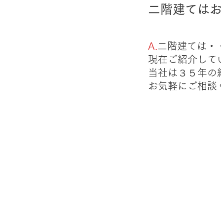
​二階建ては
A.
二階建ては・
現在ご紹介して
当社は３５年の
​お気軽にご相