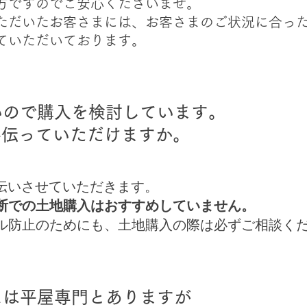
方ですのでご安心くださいませ。
ただいたお客さまには、お客さまのご状況に合っ
ていただいております。
いので購入を検討しています。
手伝っていただけますか。
伝いさせていただきます。
断での土地購入はおすすめしていません。
ル防止のためにも、土地購入の際は必ずご相談く
スは平屋専門とありますが