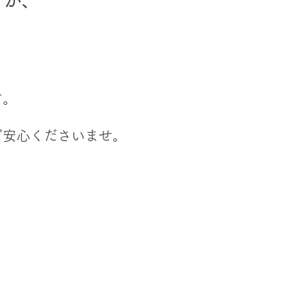
すが、
す。
ご安心くださいませ。