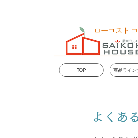
TOP
商品ライン
​よくあ