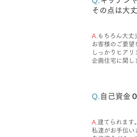
Q.
キッチン
その点は大
A.
もちろん大丈
お客様のご要望
​しっかりヒア
企画住宅に関し
​Q.
自己資金
A.
建てられます
私達がお手伝い