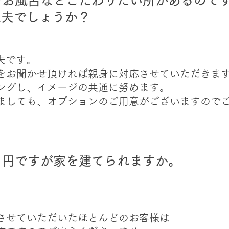
やお風呂などこだわりたい所があるので
丈夫でしょうか？
夫です。
をお聞かせ頂ければ親身に対応させていただきま
リングし、イメージの共通に努めます。
ましても、オプションのご用意がございますので​
０円ですが家を建てられますか。
。
させていただいたほとんどのお客様は