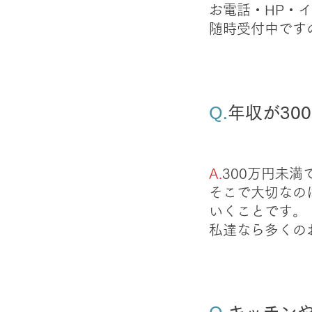
お電話・HP・
随時受付中です
Q.
年収が30
A.
300万円未
そこで大切なの
いくことです。
私達なら多くの