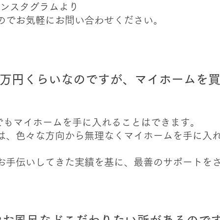
インスタグラムより
のでお気軽にお問い合わせください。
0万円くらいなのですが、マイホームを
満でもマイホームを手に入れることはできます。
は、色々な方向から無理なくマイホームを手に入
お手伝いしてきた実績を基に、最善のサポートを