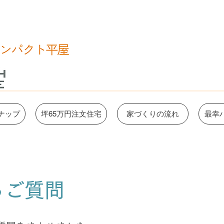
ナップ
坪65万円注文住宅
家づくりの流れ
最幸
るご質問