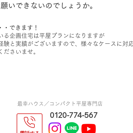
お願いできないのでしょうか。
・・
できます！
いる企画住宅は平屋プランになりますが
経験と実績がございますので、様々なケースに対
談くださいませ。
最幸ハウス／コンパクト平屋専門店
0120-774-567