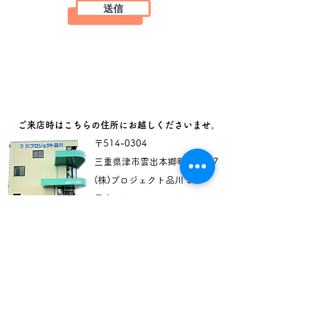
送信
​ご来店時はこちらの住所にお越しくださいませ。
〒514-0304​
三重県津市雲出本郷町1621-7​
(株)プロジェクト品川 3F
最幸ハウス