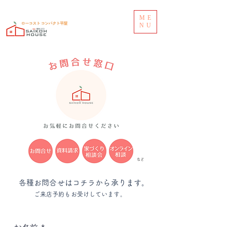
ME
NU
​など
​各種お問合せはコチラから承ります。
​ご来店予約もお受けしています。